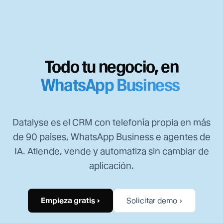
CRM con telefonía, WhatsAp
Todo tu negocio, en
WhatsApp Business
Datalyse es el CRM con telefonía propia en más
de 90 países, WhatsApp Business e agentes de
IA. Atiende, vende y automatiza sin cambiar de
aplicación.
Empieza gratis ›
Solicitar demo ›